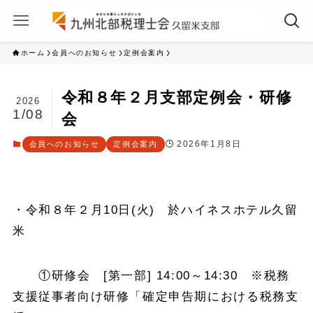
ホーム
会員へのお知らせ
定例会案内
令和８年２月支部定例会・研修
2026
1/08
会
2026年1月8日
会員へのお知らせ
定例会案内
・令和８年２月10日(火) 於ハイネスホテル久留
米
①研修会 [第一部] 14:00～14:30 ※税務
支援従事者向け研修「確定申告期における税務支