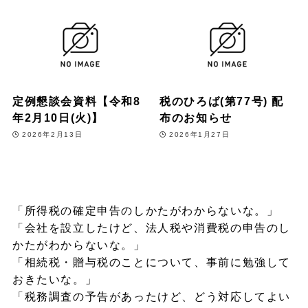
定例懇談会資料【令和8
税のひろば(第77号) 配
年2月10日(火)】
布のお知らせ
2026年2月13日
2026年1月27日
「所得税の確定申告のしかたがわからないな。」
「会社を設立したけど、法人税や消費税の申告のし
かたがわからないな。」
「相続税・贈与税のことについて、事前に勉強して
おきたいな。」
「税務調査の予告があったけど、どう対応してよい