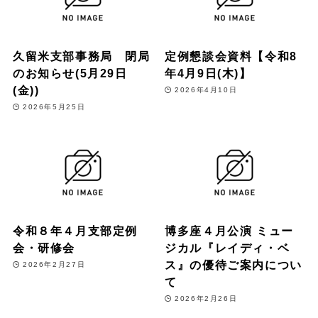
久留米支部事務局 閉局
定例懇談会資料【令和8
のお知らせ(5月29日
年4月9日(木)】
(金))
2026年4月10日
2026年5月25日
令和８年４月支部定例
博多座４月公演 ミュー
会・研修会
ジカル『レイディ・ベ
ス』の優待ご案内につい
2026年2月27日
て
2026年2月26日