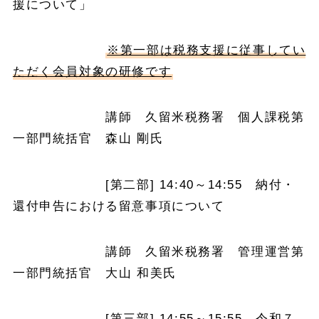
援について」
※第一部は税務支援に従事してい
ただく会員対象の研修です
講師 久留米税務署 個人課税第
一部門統括官 森山 剛氏
[第二部] 14:40～14:55 納付・
還付申告における留意事項について
講師 久留米税務署 管理運営第
一部門統括官 大山 和美氏
[第三部] 14:55～15:55 令和７