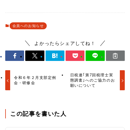
会員へのお知らせ
よかったらシェアしてね！
日税連｢第7回税理士実
令和６年２月支部定例
態調査｣へのご協力のお
会・研修会
願いについて
この記事を書いた人