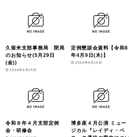
久留米支部事務局 閉局
定例懇談会資料【令和8
のお知らせ(5月29日
年4月9日(木)】
(金))
2026年4月10日
2026年5月25日
令和８年４月支部定例
博多座４月公演 ミュー
会・研修会
ジカル『レイディ・ベ