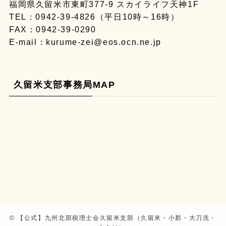
福岡県久留米市東町377-9 スカイライフ天神1F
TEL：
0942-39-4826
（平日10時～16時）
FAX：0942-39-0290
E-mail：
kurume-zei@eos.ocn.ne.jp
久留米支部事務局MAP
©
【公式】九州北部税理士会久留米支部（久留米・小郡・大刀洗・