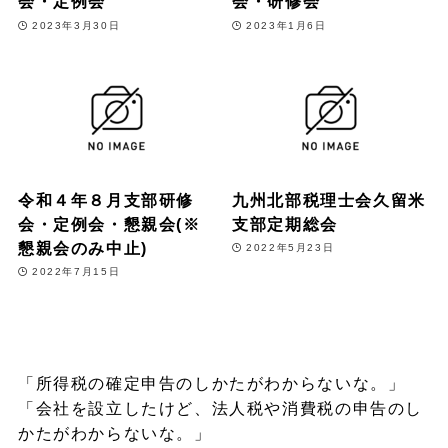
会・定例会
会・研修会
2023年3月30日
2023年1月6日
令和４年８月支部研修
九州北部税理士会久留米
会・定例会・懇親会(※
支部定期総会
懇親会のみ中止)
2022年5月23日
2022年7月15日
「所得税の確定申告のしかたがわからないな。」
「会社を設立したけど、法人税や消費税の申告のし
かたがわからないな。」