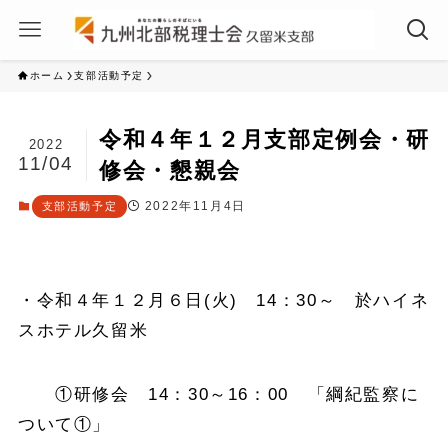
ホーム
支部活動予定
令和４年１２月支部定例会・研
2022
11/04
修会・懇親会
2022年11月4日
支部活動予定
・令和４年１２月６日(火) 14：30～ 於ハイネ
スホテル久留米
①研修会 14：30～16：00 「綱紀監察に
ついて①」