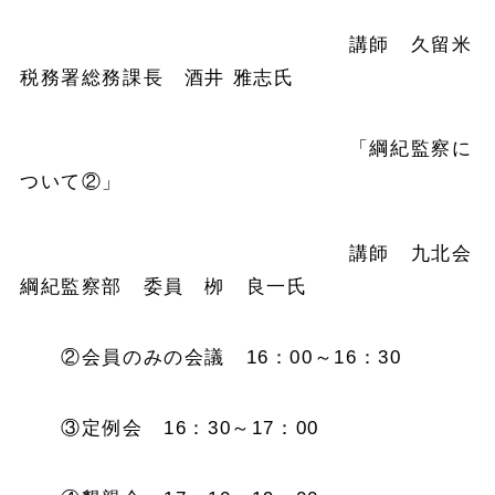
講師 久留米
税務署総務課長 酒井 雅志氏
「綱紀監察に
ついて②」
講師 九北会
綱紀監察部 委員 栁 良一氏
②会員のみの会議 16：00～16：30
③定例会 16：30～17：00