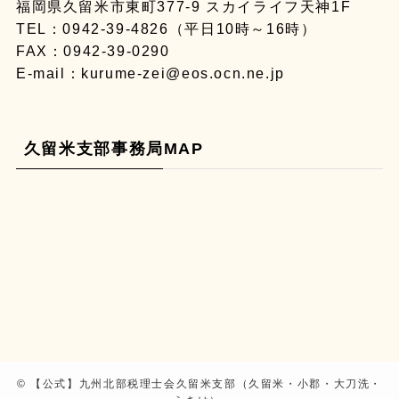
福岡県久留米市東町377-9 スカイライフ天神1F
TEL：
0942-39-4826
（平日10時～16時）
FAX：0942-39-0290
E-mail：
kurume-zei@eos.ocn.ne.jp
久留米支部事務局MAP
©
【公式】九州北部税理士会久留米支部（久留米・小郡・大刀洗・