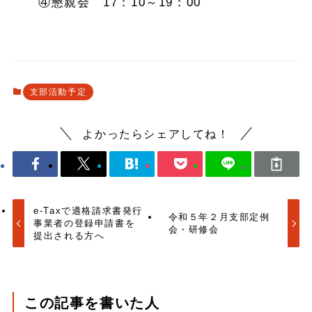
④懇親会 17：10～19：00
支部活動予定
よかったらシェアしてね！
e-Taxで適格請求書発行
令和５年２月支部定例
事業者の登録申請書を
会・研修会
提出される方へ
この記事を書いた人